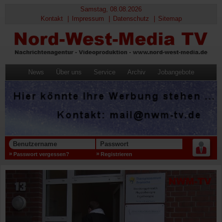
Samstag, 08.08.2026
Kontakt
Impressum
Datenschutz
Sitemap
News
Über uns
Service
Archiv
Jobangebote
Benutzername
Passwort
Passwort vergessen?
Registrieren