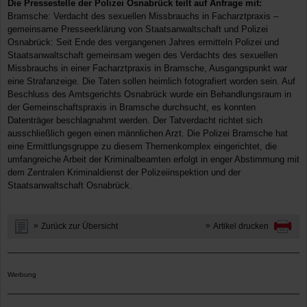
Die Pressestelle der Polizei Osnabrück teilt auf Anfrage mit:
Bramsche: Verdacht des sexuellen Missbrauchs in Facharztpraxis –
gemeinsame Presseerklärung von Staatsanwaltschaft und Polizei
Osnabrück: Seit Ende des vergangenen Jahres ermitteln Polizei und
Staatsanwaltschaft gemeinsam wegen des Verdachts des sexuellen
Missbrauchs in einer Facharztpraxis in Bramsche, Ausgangspunkt war
eine Strafanzeige. Die Taten sollen heimlich fotografiert worden sein. Auf
Beschluss des Amtsgerichts Osnabrück wurde ein Behandlungsraum in
der Gemeinschaftspraxis in Bramsche durchsucht, es konnten
Datenträger beschlagnahmt werden. Der Tatverdacht richtet sich
ausschließlich gegen einen männlichen Arzt. Die Polizei Bramsche hat
eine Ermittlungsgruppe zu diesem Themenkomplex eingerichtet, die
umfangreiche Arbeit der Kriminalbeamten erfolgt in enger Abstimmung mit
dem Zentralen Kriminaldienst der Polizeiinspektion und der
Staatsanwaltschaft Osnabrück.
Zurück zur Übersicht
Artikel drucken
Werbung