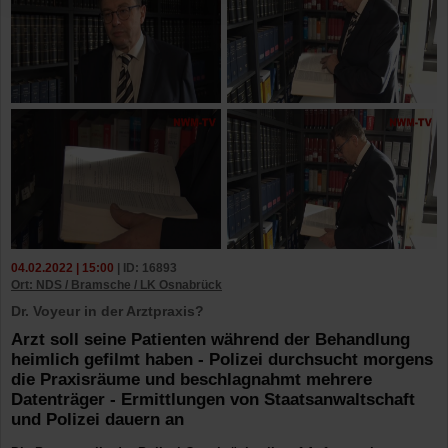
04.02.2022 | 15:00
| ID: 16893
Ort: NDS / Bramsche / LK Osnabrück
Dr. Voyeur in der Arztpraxis?
Arzt soll seine Patienten während der Behandlung
heimlich gefilmt haben - Polizei durchsucht morgens
die Praxisräume und beschlagnahmt mehrere
Datenträger - Ermittlungen von Staatsanwaltschaft
und Polizei dauern an