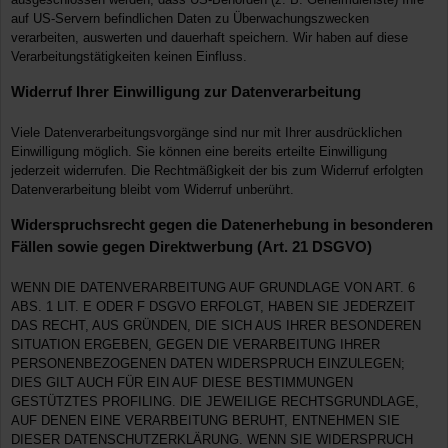
auf US-Servern befindlichen Daten zu Überwachungszwecken
verarbeiten, auswerten und dauerhaft speichern. Wir haben auf diese
Verarbeitungstätigkeiten keinen Einfluss.
Widerruf Ihrer Einwilligung zur Datenverarbeitung
Viele Datenverarbeitungsvorgänge sind nur mit Ihrer ausdrücklichen
Einwilligung möglich. Sie können eine bereits erteilte Einwilligung
jederzeit widerrufen. Die Rechtmäßigkeit der bis zum Widerruf erfolgten
Datenverarbeitung bleibt vom Widerruf unberührt.
Widerspruchsrecht gegen die Datenerhebung in besonderen
Fällen sowie gegen Direktwerbung (Art. 21 DSGVO)
WENN DIE DATENVERARBEITUNG AUF GRUNDLAGE VON ART. 6
ABS. 1 LIT. E ODER F DSGVO ERFOLGT, HABEN SIE JEDERZEIT
DAS RECHT, AUS GRÜNDEN, DIE SICH AUS IHRER BESONDEREN
SITUATION ERGEBEN, GEGEN DIE VERARBEITUNG IHRER
PERSONENBEZOGENEN DATEN WIDERSPRUCH EINZULEGEN;
DIES GILT AUCH FÜR EIN AUF DIESE BESTIMMUNGEN
GESTÜTZTES PROFILING. DIE JEWEILIGE RECHTSGRUNDLAGE,
AUF DENEN EINE VERARBEITUNG BERUHT, ENTNEHMEN SIE
DIESER DATENSCHUTZERKLÄRUNG. WENN SIE WIDERSPRUCH