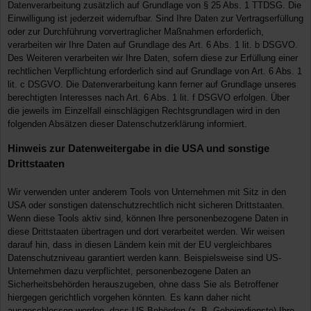
Datenverarbeitung zusätzlich auf Grundlage von § 25 Abs. 1 TTDSG. Die
Einwilligung ist jederzeit widerrufbar. Sind Ihre Daten zur Vertragserfüllung
oder zur Durchführung vorvertraglicher Maßnahmen erforderlich,
verarbeiten wir Ihre Daten auf Grundlage des Art. 6 Abs. 1 lit. b DSGVO.
Des Weiteren verarbeiten wir Ihre Daten, sofern diese zur Erfüllung einer
rechtlichen Verpflichtung erforderlich sind auf Grundlage von Art. 6 Abs. 1
lit. c DSGVO. Die Datenverarbeitung kann ferner auf Grundlage unseres
berechtigten Interesses nach Art. 6 Abs. 1 lit. f DSGVO erfolgen. Über
die jeweils im Einzelfall einschlägigen Rechtsgrundlagen wird in den
folgenden Absätzen dieser Datenschutzerklärung informiert.
Hinweis zur Datenweitergabe in die USA und sonstige
Drittstaaten
Wir verwenden unter anderem Tools von Unternehmen mit Sitz in den
USA oder sonstigen datenschutzrechtlich nicht sicheren Drittstaaten.
Wenn diese Tools aktiv sind, können Ihre personenbezogene Daten in
diese Drittstaaten übertragen und dort verarbeitet werden. Wir weisen
darauf hin, dass in diesen Ländern kein mit der EU vergleichbares
Datenschutzniveau garantiert werden kann. Beispielsweise sind US-
Unternehmen dazu verpflichtet, personenbezogene Daten an
Sicherheitsbehörden herauszugeben, ohne dass Sie als Betroffener
hiergegen gerichtlich vorgehen könnten. Es kann daher nicht
ausgeschlossen werden, dass US-Behörden (z. B. Geheimdienste) Ihre