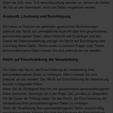
Wenn die SSL- bzw. TLS-Verschlüsselung aktiviert ist, können die Daten,
die Sie an uns übermitteln, nicht von Dritten mitgelesen werden.
Auskunft, Löschung und Berichtigung
Sie haben im Rahmen der geltenden gesetzlichen Bestimmungen
jederzeit das Recht auf unentgeltliche Auskunft über Ihre gespeicherten
personenbezogenen Daten, deren Herkunft und Empfänger und den
Zweck der Datenverarbeitung und ggf. ein Recht auf Berichtigung oder
Löschung dieser Daten. Hierzu sowie zu weiteren Fragen zum Thema
personenbezogene Daten können Sie sich jederzeit an uns wenden.
Recht auf Einschränkung der Verarbeitung
Sie haben das Recht, die Einschränkung der Verarbeitung Ihrer
personenbezogenen Daten zu verlangen. Hierzu können Sie sich
jederzeit an uns wenden. Das Recht auf Einschränkung der Verarbeitung
besteht in folgenden Fällen:
Wenn Sie die Richtigkeit Ihrer bei uns gespeicherten personenbezogenen
Daten bestreiten, benötigen wir in der Regel Zeit, um dies zu überprüfen.
Für die Dauer der Prüfung haben Sie das Recht, die Einschränkung der
Verarbeitung Ihrer personenbezogenen Daten zu verlangen.
Wenn die Verarbeitung Ihrer personenbezogenen Daten unrechtmäßig
geschah/geschieht, können Sie statt der Löschung die Einschränkung