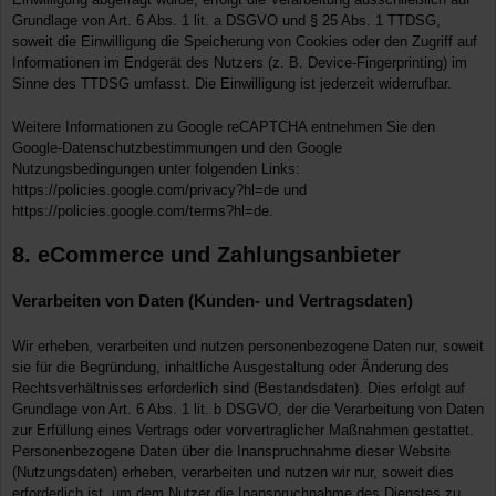
Grundlage von Art. 6 Abs. 1 lit. a DSGVO und § 25 Abs. 1 TTDSG,
soweit die Einwilligung die Speicherung von Cookies oder den Zugriff auf
Informationen im Endgerät des Nutzers (z. B. Device-Fingerprinting) im
Sinne des TTDSG umfasst. Die Einwilligung ist jederzeit widerrufbar.
Weitere Informationen zu Google reCAPTCHA entnehmen Sie den
Google-Datenschutzbestimmungen und den Google
Nutzungsbedingungen unter folgenden Links:
https://policies.google.com/privacy?hl=de
und
https://policies.google.com/terms?hl=de
.
8. eCommerce und Zahlungs­anbieter
Verarbeiten von Daten (Kunden- und Vertragsdaten)
Wir erheben, verarbeiten und nutzen personenbezogene Daten nur, soweit
sie für die Begründung, inhaltliche Ausgestaltung oder Änderung des
Rechtsverhältnisses erforderlich sind (Bestandsdaten). Dies erfolgt auf
Grundlage von Art. 6 Abs. 1 lit. b DSGVO, der die Verarbeitung von Daten
zur Erfüllung eines Vertrags oder vorvertraglicher Maßnahmen gestattet.
Personenbezogene Daten über die Inanspruchnahme dieser Website
(Nutzungsdaten) erheben, verarbeiten und nutzen wir nur, soweit dies
erforderlich ist, um dem Nutzer die Inanspruchnahme des Dienstes zu