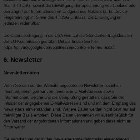
Abs. 1 TTDSG, soweit die Einwilligung die Speicherung von Cookies oder
den Zugriff auf Informationen im Endgerät des Nutzers (z. B. Device-
Fingerprinting) im Sinne des TTDSG umfasst. Die Einwilligung ist
jederzeit widerrufbar.
Die Datenübertragung in die USA wird auf die Standardvertragsklauseln
der EU-Kommission gestützt. Details finden Sie hier:
https://privacy.google.com/businesses/controllerterms/mccs/
.
6. Newsletter
Newsletter­daten
Wenn Sie den auf der Website angebotenen Newsletter beziehen
möchten, benötigen wir von Ihnen eine E-Mail-Adresse sowie
Informationen, welche uns die Überprüfung gestatten, dass Sie der
Inhaber der angegebenen E-Mail-Adresse sind und mit dem Empfang des
Newsletters einverstanden sind. Weitere Daten werden nicht bzw. nur auf
freiwilliger Basis erhoben. Diese Daten verwenden wir ausschließlich für
den Versand der angeforderten Informationen und geben diese nicht an
Dritte weiter.
Die Verarbeitung der in das Newsletteranmeldeformular eingegebenen