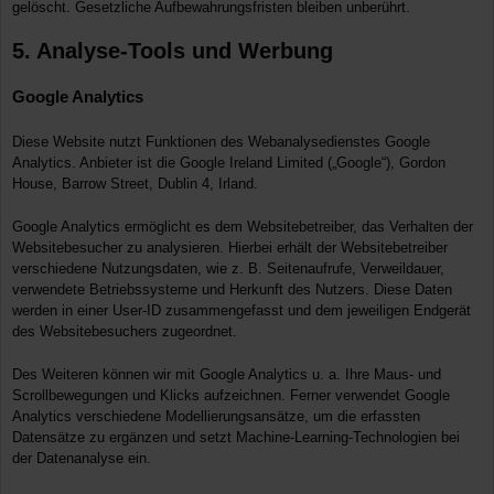
gelöscht. Gesetzliche Aufbewahrungsfristen bleiben unberührt.
5. Analyse-Tools und Werbung
Google Analytics
Diese Website nutzt Funktionen des Webanalysedienstes Google
Analytics. Anbieter ist die Google Ireland Limited („Google“), Gordon
House, Barrow Street, Dublin 4, Irland.
Google Analytics ermöglicht es dem Websitebetreiber, das Verhalten der
Websitebesucher zu analysieren. Hierbei erhält der Websitebetreiber
verschiedene Nutzungsdaten, wie z. B. Seitenaufrufe, Verweildauer,
verwendete Betriebssysteme und Herkunft des Nutzers. Diese Daten
werden in einer User-ID zusammengefasst und dem jeweiligen Endgerät
des Websitebesuchers zugeordnet.
Des Weiteren können wir mit Google Analytics u. a. Ihre Maus- und
Scrollbewegungen und Klicks aufzeichnen. Ferner verwendet Google
Analytics verschiedene Modellierungsansätze, um die erfassten
Datensätze zu ergänzen und setzt Machine-Learning-Technologien bei
der Datenanalyse ein.