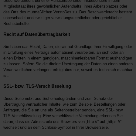
Beschwerderecht bei einer Aufsichtsbehörde, insbesondere in dem
Mitgliedstaat ihres gewöhnlichen Aufenthalts, ihres Arbeitsplatzes oder
des Orts des mutmaßlichen Verstoßes zu. Das Beschwerderecht besteht
unbeschadet anderweitiger verwaltungsrechtlicher oder gerichtlicher
Rechtsbehelfe.
Recht auf Daten­übertrag­barkeit
Sie haben das Recht, Daten, die wir auf Grundlage Ihrer Einwilligung oder
in Erfüllung eines Vertrags automatisiert verarbeiten, an sich oder an
einen Dritten in einem gängigen, maschinenlesbaren Format aushändigen
zu lassen. Sofern Sie die direkte Übertragung der Daten an einen anderen
Verantwortlichen verlangen, erfolgt dies nur, soweit es technisch machbar
ist.
SSL- bzw. TLS-Verschlüsselung
Diese Seite nutzt aus Sicherheitsgründen und zum Schutz der
Übertragung vertraulicher Inhalte, wie zum Beispiel Bestellungen oder
Anfragen, die Sie an uns als Seitenbetreiber senden, eine SSL- bzw.
TLS-Verschlüsselung. Eine verschlüsselte Verbindung erkennen Sie
daran, dass die Adresszeile des Browsers von „http://“ auf „https://“
wechselt und an dem Schloss-Symbol in Ihrer Browserzeile.