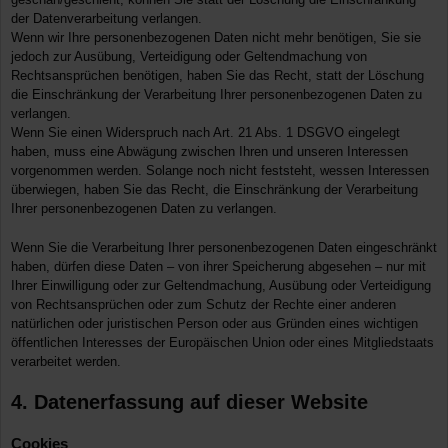
der Datenverarbeitung verlangen.
Wenn wir Ihre personenbezogenen Daten nicht mehr benötigen, Sie sie
jedoch zur Ausübung, Verteidigung oder Geltendmachung von
Rechtsansprüchen benötigen, haben Sie das Recht, statt der Löschung
die Einschränkung der Verarbeitung Ihrer personenbezogenen Daten zu
verlangen.
Wenn Sie einen Widerspruch nach Art. 21 Abs. 1 DSGVO eingelegt
haben, muss eine Abwägung zwischen Ihren und unseren Interessen
vorgenommen werden. Solange noch nicht feststeht, wessen Interessen
überwiegen, haben Sie das Recht, die Einschränkung der Verarbeitung
Ihrer personenbezogenen Daten zu verlangen.
Wenn Sie die Verarbeitung Ihrer personenbezogenen Daten eingeschränkt
haben, dürfen diese Daten – von ihrer Speicherung abgesehen – nur mit
Ihrer Einwilligung oder zur Geltendmachung, Ausübung oder Verteidigung
von Rechtsansprüchen oder zum Schutz der Rechte einer anderen
natürlichen oder juristischen Person oder aus Gründen eines wichtigen
öffentlichen Interesses der Europäischen Union oder eines Mitgliedstaats
verarbeitet werden.
4. Datenerfassung auf dieser Website
Cookies