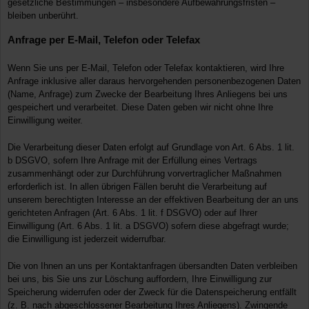
gesetzliche Bestimmungen – insbesondere Aufbewahrungsfristen –
bleiben unberührt.
Anfrage per E-Mail, Telefon oder Telefax
Wenn Sie uns per E-Mail, Telefon oder Telefax kontaktieren, wird Ihre
Anfrage inklusive aller daraus hervorgehenden personenbezogenen Daten
(Name, Anfrage) zum Zwecke der Bearbeitung Ihres Anliegens bei uns
gespeichert und verarbeitet. Diese Daten geben wir nicht ohne Ihre
Einwilligung weiter.
Die Verarbeitung dieser Daten erfolgt auf Grundlage von Art. 6 Abs. 1 lit.
b DSGVO, sofern Ihre Anfrage mit der Erfüllung eines Vertrags
zusammenhängt oder zur Durchführung vorvertraglicher Maßnahmen
erforderlich ist. In allen übrigen Fällen beruht die Verarbeitung auf
unserem berechtigten Interesse an der effektiven Bearbeitung der an uns
gerichteten Anfragen (Art. 6 Abs. 1 lit. f DSGVO) oder auf Ihrer
Einwilligung (Art. 6 Abs. 1 lit. a DSGVO) sofern diese abgefragt wurde;
die Einwilligung ist jederzeit widerrufbar.
Die von Ihnen an uns per Kontaktanfragen übersandten Daten verbleiben
bei uns, bis Sie uns zur Löschung auffordern, Ihre Einwilligung zur
Speicherung widerrufen oder der Zweck für die Datenspeicherung entfällt
(z. B. nach abgeschlossener Bearbeitung Ihres Anliegens). Zwingende