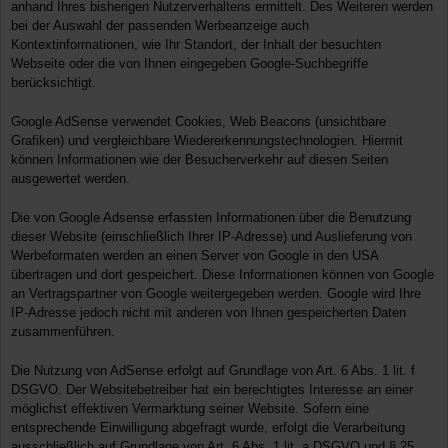
anhand Ihres bisherigen Nutzerverhaltens ermittelt. Des Weiteren werden
bei der Auswahl der passenden Werbeanzeige auch
Kontextinformationen, wie Ihr Standort, der Inhalt der besuchten
Webseite oder die von Ihnen eingegeben Google-Suchbegriffe
berücksichtigt.
Google AdSense verwendet Cookies, Web Beacons (unsichtbare
Grafiken) und vergleichbare Wiedererkennungstechnologien. Hiermit
können Informationen wie der Besucherverkehr auf diesen Seiten
ausgewertet werden.
Die von Google Adsense erfassten Informationen über die Benutzung
dieser Website (einschließlich Ihrer IP-Adresse) und Auslieferung von
Werbeformaten werden an einen Server von Google in den USA
übertragen und dort gespeichert. Diese Informationen können von Google
an Vertragspartner von Google weitergegeben werden. Google wird Ihre
IP-Adresse jedoch nicht mit anderen von Ihnen gespeicherten Daten
zusammenführen.
Die Nutzung von AdSense erfolgt auf Grundlage von Art. 6 Abs. 1 lit. f
DSGVO. Der Websitebetreiber hat ein berechtigtes Interesse an einer
möglichst effektiven Vermarktung seiner Website. Sofern eine
entsprechende Einwilligung abgefragt wurde, erfolgt die Verarbeitung
ausschließlich auf Grundlage von Art. 6 Abs. 1 lit. a DSGVO und § 25