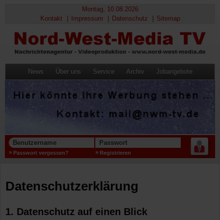
Montag, 10.08.2026
Kontakt
Impressum
Datenschutz
Sitemap
News
Über uns
Service
Archiv
Jobangebote
Benutzername
Passwort
Passwort vergessen?
Registrieren
Datenschutz­erklärung
1. Datenschutz auf einen Blick