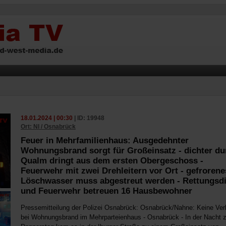
18.01.2024 | 00:30
| ID: 19948
Ort: NI / Osnabrück
Feuer in Mehrfamilienhaus: Ausgedehnter
Wohnungsbrand sorgt für Großeinsatz - dichter du
Qualm dringt aus dem ersten Obergeschoss -
Feuerwehr mit zwei Drehleitern vor Ort - gefrorene
Löschwasser muss abgestreut werden - Rettungsd
und Feuerwehr betreuen 16 Hausbewohner
Pressemitteilung der Polizei Osnabrück: Osnabrück/Nahne: Keine Ver
bei Wohnungsbrand im Mehrparteienhaus - Osnabrück - In der Nacht