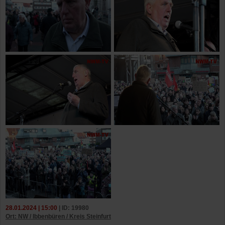
28.01.2024 | 15:00
| ID: 19980
Ort: NW / Ibbenbüren / Kreis Steinfurt