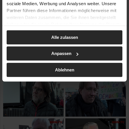
soziale Medien, Werbung und Analysen weiter. Unsere
Partner führen diese Informationen möglicherweise mit
weiteren Daten zusammen, die Sie ihnen bereitgestellt
haben oder die sie im Rahmen Ihrer Nutzung der Dienste
gesammelt haben.
Alle zulassen
Anpassen
Ablehnen