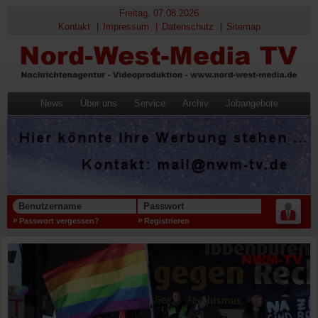
Freitag, 07.08.2026
Kontakt
Impressum
Datenschutz
Sitemap
News
Über uns
Service
Archiv
Jobangebote
Benutzername
Passwort
Passwort vergessen?
Registrieren