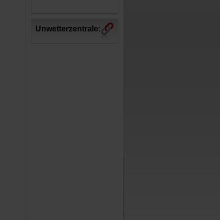
Unwetterzentrale: