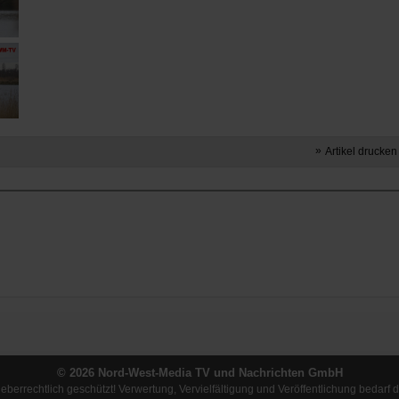
Artikel drucken
© 2026 Nord-West-Media TV und Nachrichten GmbH
rheberrechtlich geschützt! Verwertung, Vervielfältigung und Veröffentlichung bed