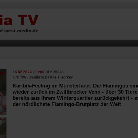
16.02.2024 | 00:00
| ID: 20046
Ort: NW / Zwillbrock / Kreis Borken
Karibik-Feeling im Münsterland: Die Flamingos sin
wieder zurück im Zwillbrocker Venn - über 30 Tiere
bereits aus ihrem Winterquartier zurückgekehrt - es
der nördlichste Flamingo-Brutplatz der Welt