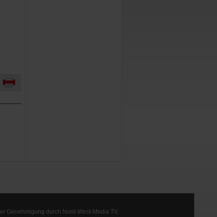
arf der Genehmigung durch Nord-West-Media TV.