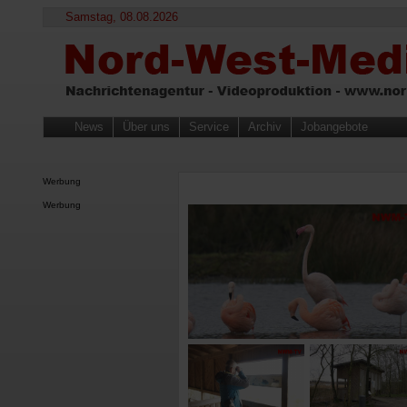
Samstag, 08.08.2026
News
Über uns
Service
Archiv
Jobangebote
Werbung
Werbung