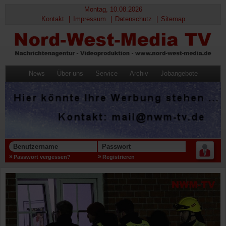
Montag, 10.08.2026
Kontakt
Impressum
Datenschutz
Sitemap
News
Über uns
Service
Archiv
Jobangebote
Benutzername
Passwort
Passwort vergessen?
Registrieren