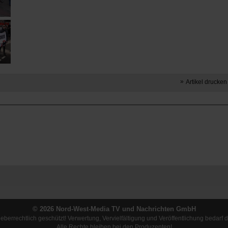
Artikel drucken
© 2026 Nord-West-Media TV und Nachrichten GmbH
rheberrechtlich geschützt! Verwertung, Vervielfältigung und Veröffentlichung bed
Alle Rechte bleiben bei den Produzenten!