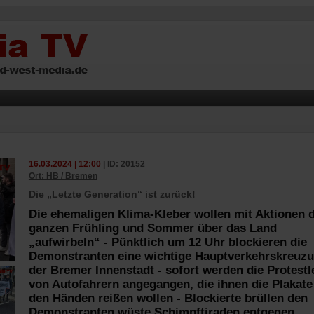
16.03.2024 | 12:00
| ID: 20152
Ort: HB / Bremen
Die „Letzte Generation“ ist zurück!
Die ehemaligen Klima-Kleber wollen mit Aktionen 
ganzen Frühling und Sommer über das Land
„aufwirbeln“ - Pünktlich um 12 Uhr blockieren die
Demonstranten eine wichtige Hauptverkehrskreuzu
der Bremer Innenstadt - sofort werden die Protestl
von Autofahrern angegangen, die ihnen die Plakate
den Händen reißen wollen - Blockierte brüllen den
Demonstranten wüste Schimpftiraden entgegen