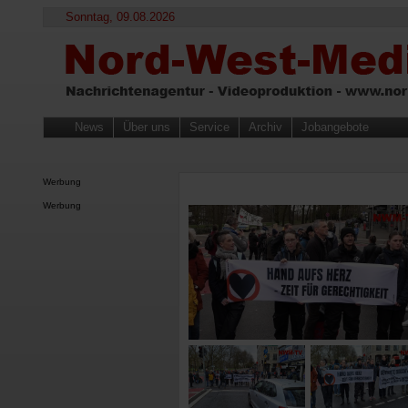
Sonntag, 09.08.2026
News
Über uns
Service
Archiv
Jobangebote
Werbung
Werbung