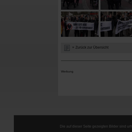
Zurück zur Übersicht
Werbung
Die auf dieser Seite gezeigten Bilder sind u