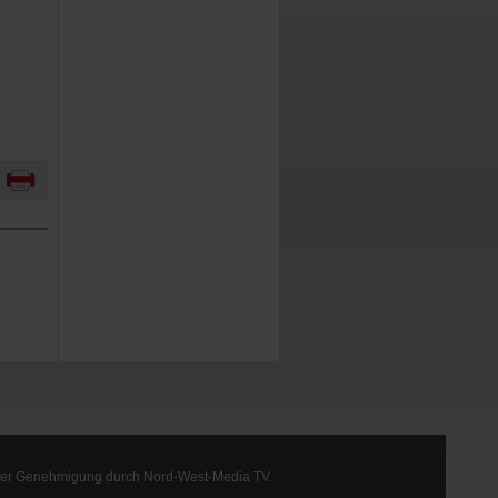
arf der Genehmigung durch Nord-West-Media TV.