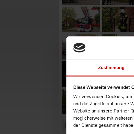
Zustimmung
Diese Webseite verwendet 
Wir verwenden Cookies, um I
und die Zugriffe auf unsere 
Website an unsere Partner fü
möglicherweise mit weiteren
der Dienste gesammelt habe
Zurück zur Übersicht