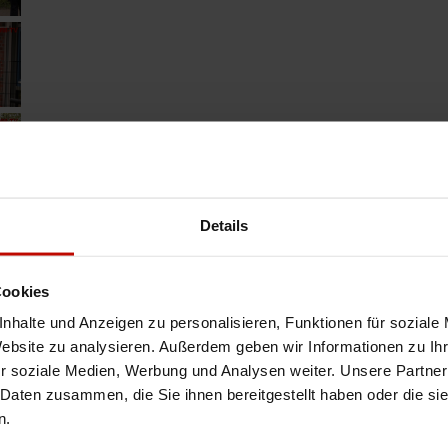
Details
Cookies
nhalte und Anzeigen zu personalisieren, Funktionen für soziale
Website zu analysieren. Außerdem geben wir Informationen zu I
r soziale Medien, Werbung und Analysen weiter. Unsere Partner
 Daten zusammen, die Sie ihnen bereitgestellt haben oder die s
n.
Artikel drucken