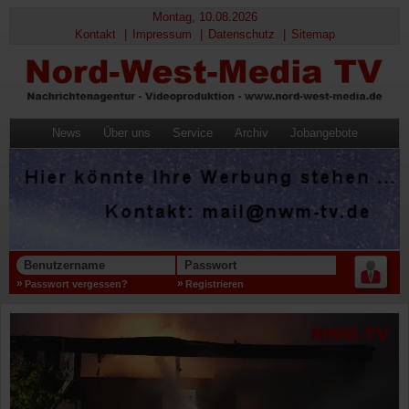
Montag, 10.08.2026
Kontakt
Impressum
Datenschutz
Sitemap
News
Über uns
Service
Archiv
Jobangebote
Benutzername
Passwort
Passwort vergessen?
Registrieren