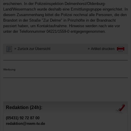
erscheinen. In der Polizeiinspektion Delmenhorst/Oldenburg-
Land/Wesermarsch wurde deshalb eine Ermittlungsgruppe eingerichtet. In
diesem Zusammenhang bittet die Polizei nochmal alle Personen, die den
Brandort in der Straße "Zur Delme" in Prinzhöfte in der Brandnacht
passiert haben, um Kontaktaufnahme. Hinweise werden nach wie vor
unter der Telefonnummer 04221/1559-0 entgegengenommen.
Zurück zur Übersicht
Artikel drucken
Werbung
Redaktion (24h):
(05431) 92 72 87 00
redaktion@nwm-tv.de