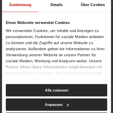
Zustimmung
Details
Über Cookies
Diese Webseite verwendet Cookies
Wir verwenden Cookies, um Inhalte und Anzeigen zu
personalisieren, Funktionen für soziale Medien anbieten
zu können und die Zugriffe auf unsere Website zu
analysieren. Außerdem geben wir Informationen zu Ihrer
Verwendung unserer Website an unsere Partner für
soziale Medien, Werbung und Analysen weiter. Unsere
Partner führen diese Informationen möglicherweise mit
weiteren Daten zusammen, die Sie ihnen bereitgestellt
haben oder die sie im Rahmen Ihrer Nutzung der Dienste
gesammelt haben.
Alle zulassen
Anpassen