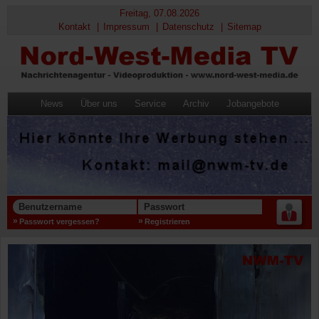
Freitag, 07.08.2026
Kontakt
Impressum
Datenschutz
Sitemap
News
Über uns
Service
Archiv
Jobangebote
Benutzername
Passwort
Passwort vergessen?
Registrieren