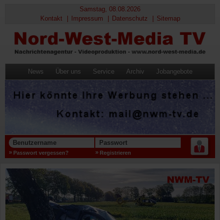
Samstag, 08.08.2026
Kontakt
Impressum
Datenschutz
Sitemap
News
Über uns
Service
Archiv
Jobangebote
Benutzername
Passwort
Passwort vergessen?
Registrieren