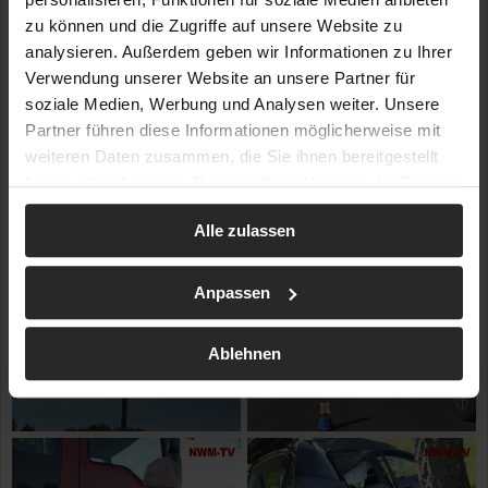
zu können und die Zugriffe auf unsere Website zu
analysieren. Außerdem geben wir Informationen zu Ihrer
Verwendung unserer Website an unsere Partner für
soziale Medien, Werbung und Analysen weiter. Unsere
Partner führen diese Informationen möglicherweise mit
weiteren Daten zusammen, die Sie ihnen bereitgestellt
haben oder die sie im Rahmen Ihrer Nutzung der Dienste
gesammelt haben.
Alle zulassen
Anpassen
Ablehnen