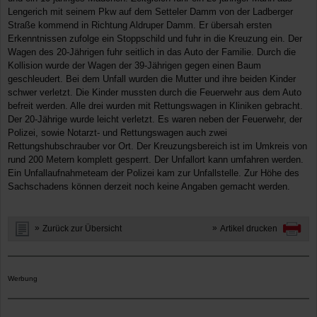
Lengerich mit seinem Pkw auf dem Setteler Damm von der Ladberger
Straße kommend in Richtung Aldruper Damm. Er übersah ersten
Erkenntnissen zufolge ein Stoppschild und fuhr in die Kreuzung ein. Der
Wagen des 20-Jährigen fuhr seitlich in das Auto der Familie. Durch die
Kollision wurde der Wagen der 39-Jährigen gegen einen Baum
geschleudert. Bei dem Unfall wurden die Mutter und ihre beiden Kinder
schwer verletzt. Die Kinder mussten durch die Feuerwehr aus dem Auto
befreit werden. Alle drei wurden mit Rettungswagen in Kliniken gebracht.
Der 20-Jährige wurde leicht verletzt. Es waren neben der Feuerwehr, der
Polizei, sowie Notarzt- und Rettungswagen auch zwei
Rettungshubschrauber vor Ort. Der Kreuzungsbereich ist im Umkreis von
rund 200 Metern komplett gesperrt. Der Unfallort kann umfahren werden.
Ein Unfallaufnahmeteam der Polizei kam zur Unfallstelle. Zur Höhe des
Sachschadens können derzeit noch keine Angaben gemacht werden.
Zurück zur Übersicht
Artikel drucken
Werbung