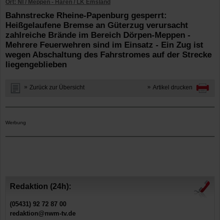
Ort: NI / Meppen - Haren / LK Emsland
Bahnstrecke Rheine-Papenburg gesperrt:
Heißgelaufene Bremse an Güterzug verursacht
zahlreiche Brände im Bereich Dörpen-Meppen -
Mehrere Feuerwehren sind im Einsatz - Ein Zug ist
wegen Abschaltung des Fahrstromes auf der Strecke
liegengeblieben
Zurück zur Übersicht
Artikel drucken
Werbung
Redaktion (24h):
(05431) 92 72 87 00
redaktion@nwm-tv.de