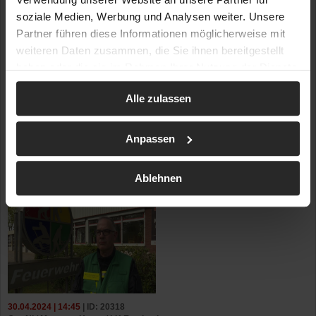
soziale Medien, Werbung und Analysen weiter. Unsere
Partner führen diese Informationen möglicherweise mit
weiteren Daten zusammen, die Sie ihnen bereitgestellt
haben oder die sie im Rahmen Ihrer Nutzung der Dienste
gesammelt haben.
Alle zulassen
Anpassen
Ablehnen
30.04.2024 | 14:45
| ID: 20318