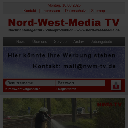
Montag, 10.08.2026
Kontakt
Impressum
Datenschutz
Sitemap
News
Über uns
Service
Archiv
Jobangebote
Benutzername
Passwort
Passwort vergessen?
Registrieren