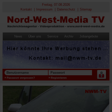
Freitag, 07.08.2026
Kontakt
Impressum
Datenschutz
Sitemap
News
Über uns
Service
Archiv
Jobangebote
Benutzername
Passwort
Passwort vergessen?
Registrieren