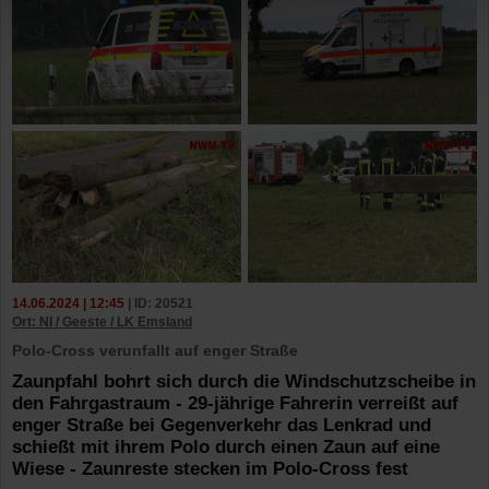
14.06.2024 | 12:45
| ID: 20521
Ort: NI / Geeste / LK Emsland
Polo-Cross verunfallt auf enger Straße
Zaunpfahl bohrt sich durch die Windschutzscheibe in
den Fahrgastraum - 29-jährige Fahrerin verreißt auf
enger Straße bei Gegenverkehr das Lenkrad und
schießt mit ihrem Polo durch einen Zaun auf eine
Wiese - Zaunreste stecken im Polo-Cross fest