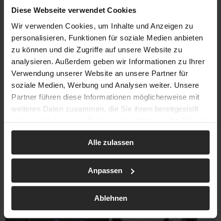
Diese Webseite verwendet Cookies
Wir verwenden Cookies, um Inhalte und Anzeigen zu
personalisieren, Funktionen für soziale Medien anbieten
zu können und die Zugriffe auf unsere Website zu
analysieren. Außerdem geben wir Informationen zu Ihrer
Verwendung unserer Website an unsere Partner für
soziale Medien, Werbung und Analysen weiter. Unsere
Partner führen diese Informationen möglicherweise mit
weiteren Daten zusammen, die Sie ihnen bereitgestellt
haben oder die sie im Rahmen Ihrer Nutzung der Dienste
gesammelt haben.
Alle zulassen
Anpassen
Ablehnen