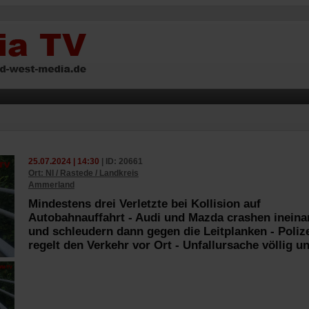
25.07.2024 | 14:30
| ID: 20661
Ort: NI / Rastede / Landkreis
Ammerland
Mindestens drei Verletzte bei Kollision auf
Autobahnauffahrt - Audi und Mazda crashen ineina
und schleudern dann gegen die Leitplanken - Poliz
regelt den Verkehr vor Ort - Unfallursache völlig un