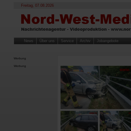
Freitag, 07.08.2026
News
Über uns
Service
Archiv
Jobangebote
Werbung
Werbung