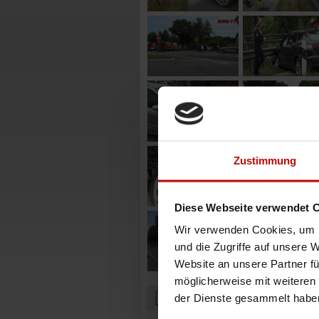
Zustimmung
Diese Webseite verwendet 
Wir verwenden Cookies, um I
und die Zugriffe auf unsere 
Website an unsere Partner fü
möglicherweise mit weiteren
der Dienste gesammelt habe
Zurück zur Übersicht