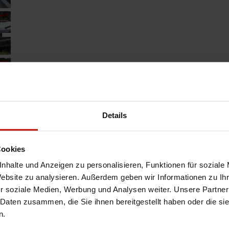
Details
Cookies
nhalte und Anzeigen zu personalisieren, Funktionen für soziale
Website zu analysieren. Außerdem geben wir Informationen zu I
r soziale Medien, Werbung und Analysen weiter. Unsere Partner
 Daten zusammen, die Sie ihnen bereitgestellt haben oder die s
n.
Artikel drucken