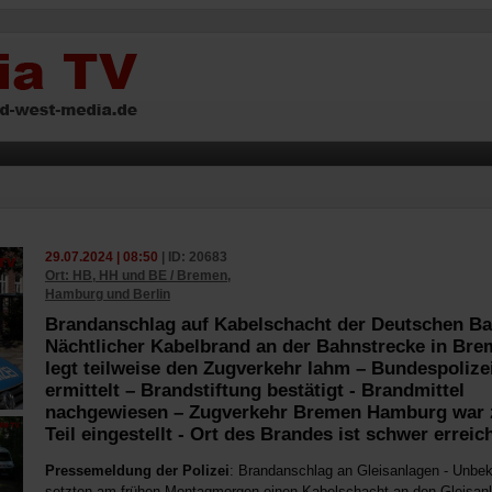
29.07.2024 | 08:50
| ID: 20683
Ort: HB, HH und BE / Bremen,
Hamburg und Berlin
Brandanschlag auf Kabelschacht der Deutschen Ba
Nächtlicher Kabelbrand an der Bahnstrecke in Br
legt teilweise den Zugverkehr lahm – Bundespolize
ermittelt – Brandstiftung bestätigt - Brandmittel
nachgewiesen – Zugverkehr Bremen Hamburg war
Teil eingestellt - Ort des Brandes ist schwer erreic
Pressemeldung der Polizei
: Brandanschlag an Gleisanlagen - Unbe
setzten am frühen Montagmorgen einen Kabelschacht an den Gleisan