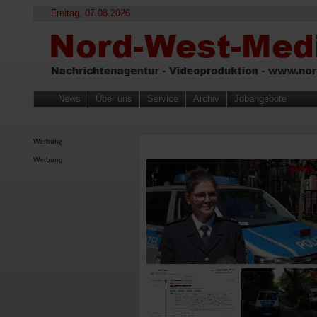
Freitag, 07.08.2026
News
Über uns
Service
Archiv
Jobangebote
Werbung
Werbung