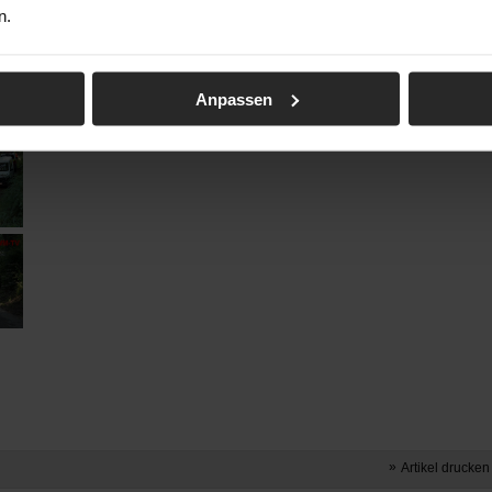
n.
Anpassen
Artikel drucken