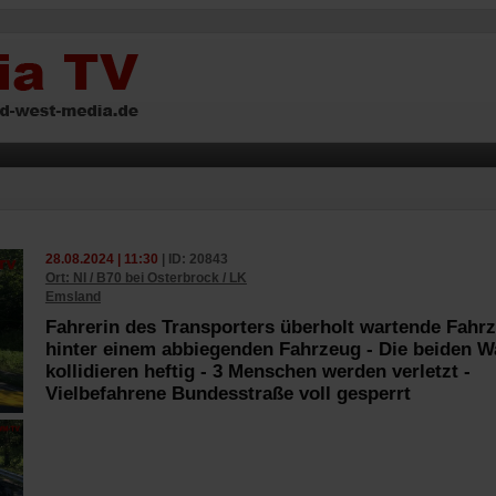
28.08.2024 | 11:30
| ID: 20843
Ort: NI / B70 bei Osterbrock / LK
Emsland
Fahrerin des Transporters überholt wartende Fahr
hinter einem abbiegenden Fahrzeug - Die beiden 
kollidieren heftig - 3 Menschen werden verletzt -
Vielbefahrene Bundesstraße voll gesperrt