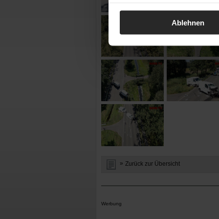
Ablehnen
Zurück zur Übersicht
Werbung