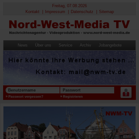
Freitag, 07.08.2026
Kontakt
Impressum
Datenschutz
Sitemap
News
Über uns
Service
Archiv
Jobangebote
Benutzername
Passwort
Passwort vergessen?
Registrieren