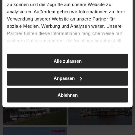
zu können und die Zugriffe auf unsere Website zu
analysieren. Außerdem geben wir Informationen zu Ihrer
Verwendung unserer Website an unsere Partner für
soziale Medien, Werbung und Analysen weiter. Unsere
Partner führen diese Informationen möglicherweise mit
weiteren Daten zusammen, die Sie ihnen bereitgestellt
haben oder die sie im Rahmen Ihrer Nutzung der Dienste
gesammelt haben.
Alle zulassen
Anpassen
Ablehnen