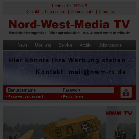
Freitag, 07.08.2026
Kontakt
Impressum
Datenschutz
Sitemap
News
Über uns
Service
Archiv
Jobangebote
Benutzername
Passwort
Passwort vergessen?
Registrieren