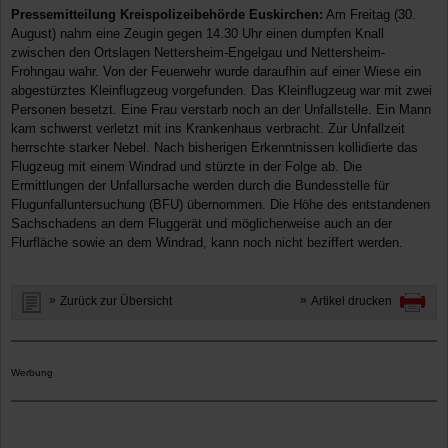
Pressemitteilung Kreispolizeibehörde Euskirchen:
Am Freitag (30.
August) nahm eine Zeugin gegen 14.30 Uhr einen dumpfen Knall
zwischen den Ortslagen Nettersheim-Engelgau und Nettersheim-
Frohngau wahr. Von der Feuerwehr wurde daraufhin auf einer Wiese ein
abgestürztes Kleinflugzeug vorgefunden. Das Kleinflugzeug war mit zwei
Personen besetzt. Eine Frau verstarb noch an der Unfallstelle. Ein Mann
kam schwerst verletzt mit ins Krankenhaus verbracht. Zur Unfallzeit
herrschte starker Nebel. Nach bisherigen Erkenntnissen kollidierte das
Flugzeug mit einem Windrad und stürzte in der Folge ab. Die
Ermittlungen der Unfallursache werden durch die Bundesstelle für
Flugunfalluntersuchung (BFU) übernommen. Die Höhe des entstandenen
Sachschadens an dem Fluggerät und möglicherweise auch an der
Flurfläche sowie an dem Windrad, kann noch nicht beziffert werden.
Zurück zur Übersicht
Artikel drucken
Werbung