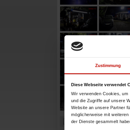
Zustimmung
Diese Webseite verwendet 
Wir verwenden Cookies, um I
und die Zugriffe auf unsere 
Website an unsere Partner fü
möglicherweise mit weiteren
der Dienste gesammelt habe
Zurück zur Übersicht