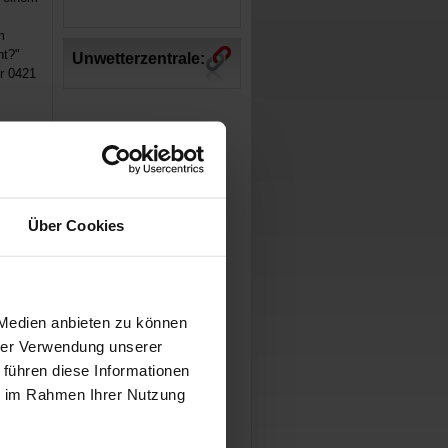
m
ht?"
Unwetterzentrale:
r 0421
Über Cookies
 Medien anbieten zu können
hrer Verwendung unserer
 führen diese Informationen
ie im Rahmen Ihrer Nutzung