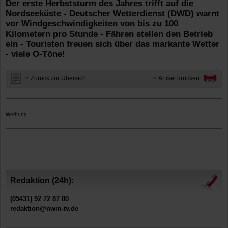
Der erste Herbststurm des Jahres trifft auf die
Nordseeküste - Deutscher Wetterdienst (DWD) warnt
vor Windgeschwindigkeiten von bis zu 100
Kilometern pro Stunde - Fähren stellen den Betrieb
ein - Touristen freuen sich über das markante Wetter
- viele O-Töne!
Zurück zur Übersicht
Artikel drucken
Werbung
Redaktion (24h):
(05431) 92 72 87 00
redaktion@nwm-tv.de