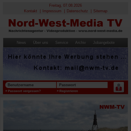
Freitag, 07.08.2026
Kontakt
Impressum
Datenschutz
Sitemap
News
Über uns
Service
Archiv
Jobangebote
Benutzername
Passwort
Passwort vergessen?
Registrieren