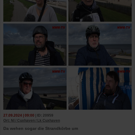
27.09.2024 | 09:00
| ID: 20959
Ort: NI / Cuxhaven / Lk Cuxhaven
Da wehen sogar die Strandkörbe um