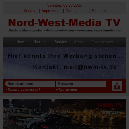
Sonntag, 09.08.2026
Kontakt
Impressum
Datenschutz
Sitemap
News
Über uns
Service
Archiv
Jobangebote
Benutzername
Passwort
Passwort vergessen?
Registrieren