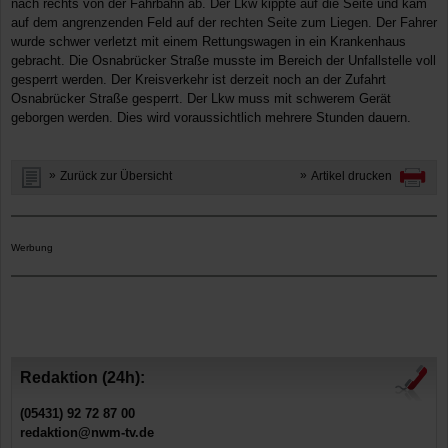
nach rechts von der Fahrbahn ab. Der Lkw kippte auf die Seite und kam
auf dem angrenzenden Feld auf der rechten Seite zum Liegen. Der Fahrer
wurde schwer verletzt mit einem Rettungswagen in ein Krankenhaus
gebracht. Die Osnabrücker Straße musste im Bereich der Unfallstelle voll
gesperrt werden. Der Kreisverkehr ist derzeit noch an der Zufahrt
Osnabrücker Straße gesperrt. Der Lkw muss mit schwerem Gerät
geborgen werden. Dies wird voraussichtlich mehrere Stunden dauern.
Zurück zur Übersicht
Artikel drucken
Werbung
Redaktion (24h):
(05431) 92 72 87 00
redaktion@nwm-tv.de