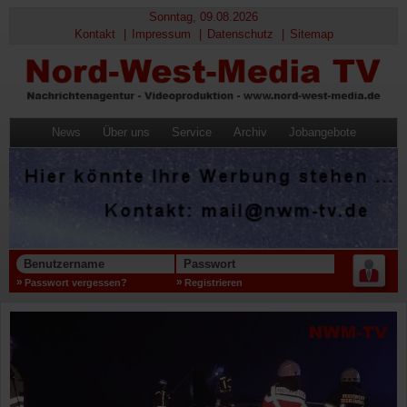
Sonntag, 09.08.2026
Kontakt
Impressum
Datenschutz
Sitemap
News
Über uns
Service
Archiv
Jobangebote
Benutzername
Passwort
Passwort vergessen?
Registrieren