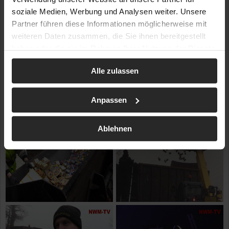
soziale Medien, Werbung und Analysen weiter. Unsere
Partner führen diese Informationen möglicherweise mit
weiteren Daten zusammen, die Sie ihnen bereitgestellt
haben oder die sie im Rahmen Ihrer Nutzung der Dienste
gesammelt haben.
Alle zulassen
Anpassen
Ablehnen