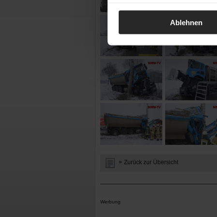
Ablehnen
Zurück zur Übersicht
Werbung