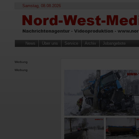
Samstag, 08.08.2026
News
Über uns
Service
Archiv
Jobangebote
Werbung
Werbung