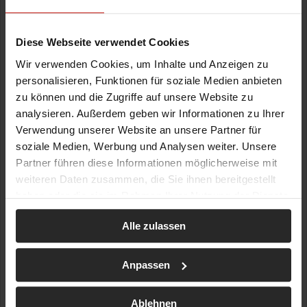
Diese Webseite verwendet Cookies
Wir verwenden Cookies, um Inhalte und Anzeigen zu
personalisieren, Funktionen für soziale Medien anbieten
zu können und die Zugriffe auf unsere Website zu
analysieren. Außerdem geben wir Informationen zu Ihrer
Verwendung unserer Website an unsere Partner für
soziale Medien, Werbung und Analysen weiter. Unsere
Partner führen diese Informationen möglicherweise mit
weiteren Daten zusammen, die Sie ihnen bereitgestellt
haben oder die sie im Rahmen Ihrer Nutzung der Dienste
gesammelt haben.
Alle zulassen
Anpassen
Ablehnen