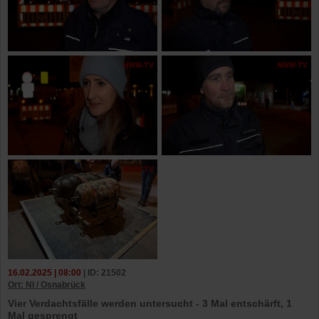
16.02.2025 | 08:00
| ID: 21502
Ort: NI / Osnabrück
Vier Verdachtsfälle werden untersucht - 3 Mal entschärft, 1
Mal gesprengt