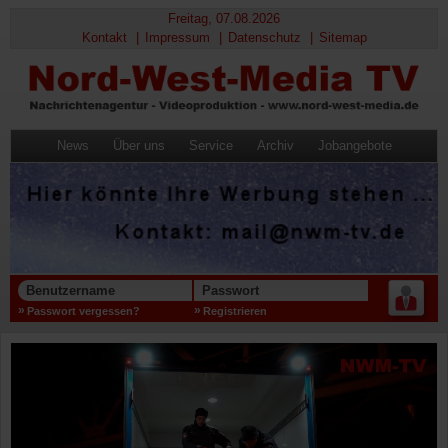
Freitag, 07.08.2026
Kontakt
Impressum
Datenschutz
Sitemap
News
Über uns
Service
Archiv
Jobangebote
Benutzername
Passwort
Passwort vergessen?
Registrieren