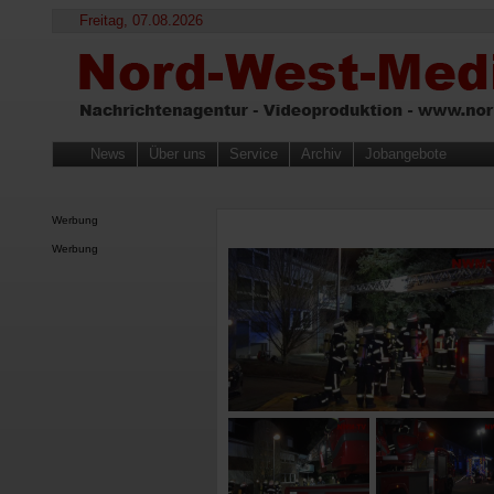
Freitag, 07.08.2026
News
Über uns
Service
Archiv
Jobangebote
Werbung
Werbung