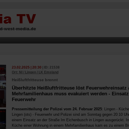
23.02.2025 | 20:30
| ID: 21538
Ort: NI / Lingen / LK Emsland
Heißluftfritteuse brennt
Überhitzte Heißluftfritteuse löst Feuerwehreinsatz 
Mehrfamilienhaus muss evakuiert werden - Einsatz
Feuerwehr
Pressemitteilung der Polizei vom 24. Februar 2025
: Lingen - Küch
Lingen (ots) - Feuerwehr und Polizei sind am Sonntag gegen 20:10 Uh
einem Einsatz an der Straße Im Eichenbusch in Lingen ausgerückt. In
Küche einer Wohnung in einem Mehrfamilienhaus kam es zu einem B