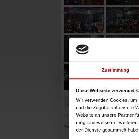
Zustimmung
Diese Webseite verwendet 
Wir verwenden Cookies, um I
Zurück zur Übersicht
und die Zugriffe auf unsere 
Website an unsere Partner fü
möglicherweise mit weiteren
Werbung
der Dienste gesammelt habe