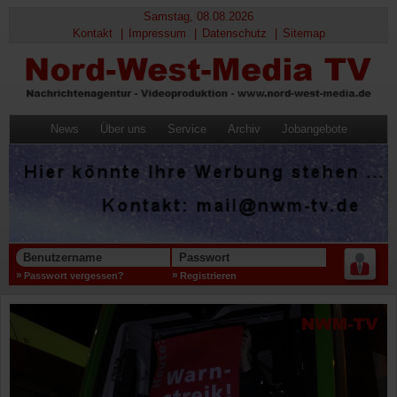
Samstag, 08.08.2026
Kontakt
Impressum
Datenschutz
Sitemap
News
Über uns
Service
Archiv
Jobangebote
Benutzername
Passwort
Passwort vergessen?
Registrieren