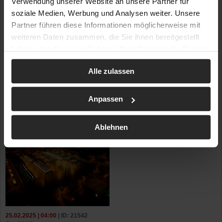
Verwendung unserer Website an unsere Partner für
soziale Medien, Werbung und Analysen weiter. Unsere
Partner führen diese Informationen möglicherweise mit
weiteren Daten zusammen, die Sie ihnen bereitgestellt
haben oder die sie im Rahmen Ihrer Nutzung der Dienste
gesammelt haben.
Alle zulassen
Anpassen
Ablehnen
25.02.2025 | 04:00
| ID: 21542