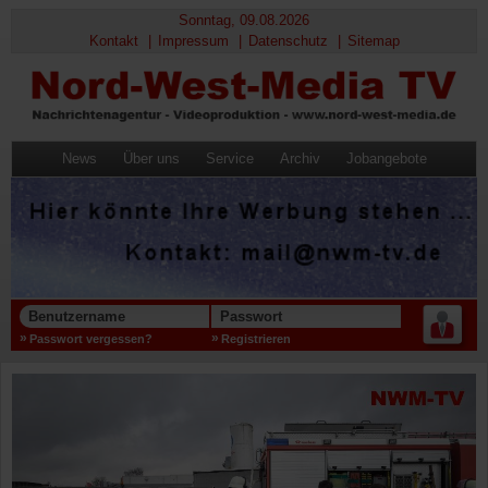
Sonntag, 09.08.2026
Kontakt
Impressum
Datenschutz
Sitemap
News
Über uns
Service
Archiv
Jobangebote
Benutzername
Passwort
Passwort vergessen?
Registrieren