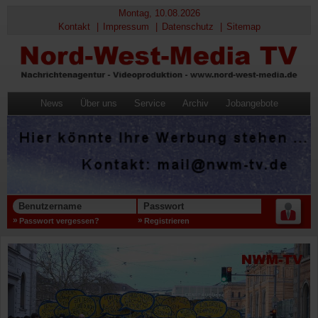
Montag, 10.08.2026
Kontakt
Impressum
Datenschutz
Sitemap
News
Über uns
Service
Archiv
Jobangebote
Benutzername
Passwort
Passwort vergessen?
Registrieren