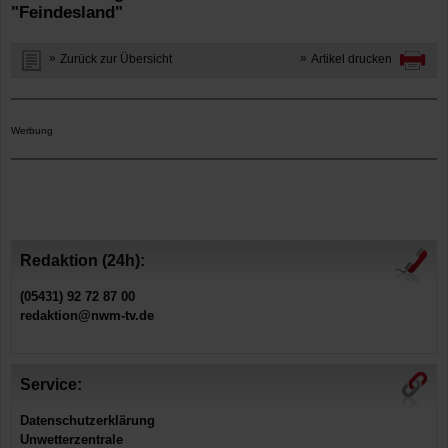
"Feindesland"
Zurück zur Übersicht
Artikel drucken
Werbung
Redaktion (24h):
(05431) 92 72 87 00
redaktion@nwm-tv.de
Service:
Datenschutzerklärung
Unwetterzentrale