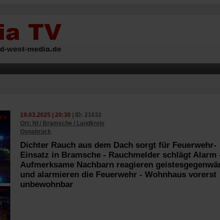
19.03.2025 | 20:30
| ID: 21632
Ort: NI / Bramsche / Landkreis
Osnabrück
Dichter Rauch aus dem Dach sorgt für Feuerwehr-
Einsatz in Bramsche - Rauchmelder schlägt Alarm 
Aufmerksame Nachbarn reagieren geistesgegenwär
und alarmieren die Feuerwehr - Wohnhaus vorerst
unbewohnbar