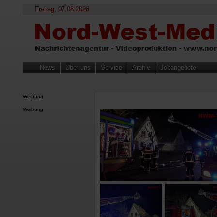
Freitag, 07.08.2026
News
Über uns
Service
Archiv
Jobangebote
Werbung
Werbung