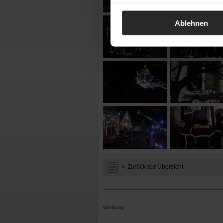
Ablehnen
Zurück zur Übersicht
Werbung