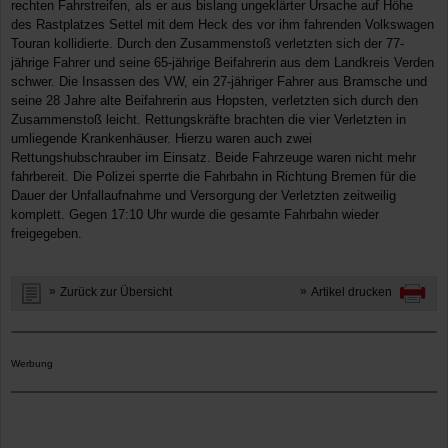
rechten Fahrstreifen, als er aus bislang ungeklärter Ursache auf Höhe
des Rastplatzes Settel mit dem Heck des vor ihm fahrenden Volkswagen
Touran kollidierte. Durch den Zusammenstoß verletzten sich der 77-
jährige Fahrer und seine 65-jährige Beifahrerin aus dem Landkreis Verden
schwer. Die Insassen des VW, ein 27-jähriger Fahrer aus Bramsche und
seine 28 Jahre alte Beifahrerin aus Hopsten, verletzten sich durch den
Zusammenstoß leicht. Rettungskräfte brachten die vier Verletzten in
umliegende Krankenhäuser. Hierzu waren auch zwei
Rettungshubschrauber im Einsatz. Beide Fahrzeuge waren nicht mehr
fahrbereit. Die Polizei sperrte die Fahrbahn in Richtung Bremen für die
Dauer der Unfallaufnahme und Versorgung der Verletzten zeitweilig
komplett. Gegen 17:10 Uhr wurde die gesamte Fahrbahn wieder
freigegeben.
Zurück zur Übersicht
Artikel drucken
Werbung