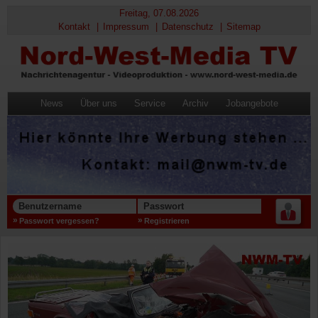
Freitag, 07.08.2026
Kontakt
Impressum
Datenschutz
Sitemap
News
Über uns
Service
Archiv
Jobangebote
Benutzername
Passwort
Passwort vergessen?
Registrieren