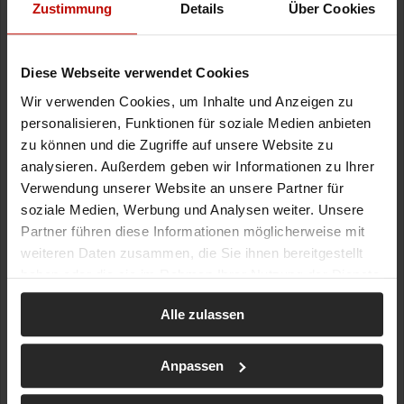
Zustimmung
Details
Über Cookies
Diese Webseite verwendet Cookies
Wir verwenden Cookies, um Inhalte und Anzeigen zu
personalisieren, Funktionen für soziale Medien anbieten
zu können und die Zugriffe auf unsere Website zu
analysieren. Außerdem geben wir Informationen zu Ihrer
Verwendung unserer Website an unsere Partner für
soziale Medien, Werbung und Analysen weiter. Unsere
Partner führen diese Informationen möglicherweise mit
weiteren Daten zusammen, die Sie ihnen bereitgestellt
haben oder die sie im Rahmen Ihrer Nutzung der Dienste
gesammelt haben.
Alle zulassen
Anpassen
22.10.2025 | 09:11
| ID: 22384