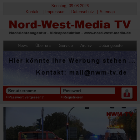
Sonntag, 09.08.2026
Kontakt
Impressum
Datenschutz
Sitemap
News
Über uns
Service
Archiv
Jobangebote
Benutzername
Passwort
Passwort vergessen?
Registrieren