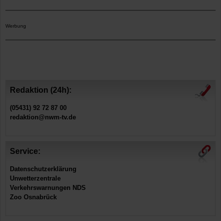
Werbung
Redaktion (24h):
(05431) 92 72 87 00
redaktion@nwm-tv.de
Service:
Datenschutzerklärung
Unwetterzentrale
Verkehrswarnungen NDS
Zoo Osnabrück