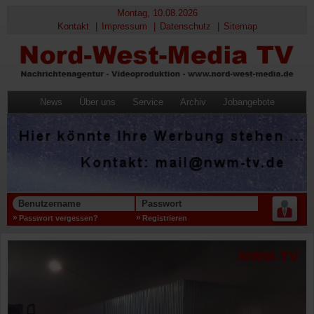
Montag, 10.08.2026
Kontakt
Impressum
Datenschutz
Sitemap
News
Über uns
Service
Archiv
Jobangebote
Benutzername
Passwort
Passwort vergessen?
Registrieren