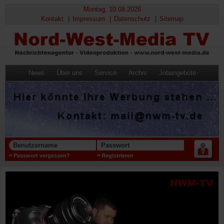
Montag, 10.08.2026
Kontakt
Impressum
Datenschutz
Sitemap
News
Über uns
Service
Archiv
Jobangebote
Benutzername
Passwort
Passwort vergessen?
Registrieren