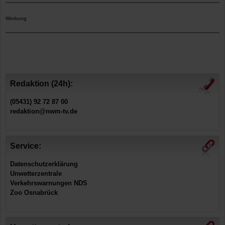
Werbung
Redaktion (24h):
(05431) 92 72 87 00
redaktion@nwm-tv.de
Service:
Datenschutzerklärung
Unwetterzentrale
Verkehrswarnungen NDS
Zoo Osnabrück