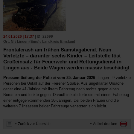
24.01.2026 | 17:37
| ID: 22699
Ort: NI / Lingen (Ems) / Landkreis Emsland
Frontalcrash am frühen Samstagabend: Neun
Verletzte – darunter sechs Kinder – Leitstelle löst
Großeinsatz für Feuerwehr und Rettungsdienst in
Lingen aus - Beide Wagen werden massiv beschädigt
Pressemitteilung der Polizei vom 25. Januar 2026
: Lingen - 9 verletzte
Personen bei Unfall auf der Frerener Straße. Aus ungeklärter Ursache
geriet eine 41-Jährige mit ihrem Fahrzeug nach rechts gegen einen
Bordstein und lenkte gegen. Daraufhin kollidierte sie mit einem Fahrzeug
einer entgegenkommenden 36-Jährigen. Dei beiden Frauen und die
weiteren 7 Insassen beider Fahrzeuge verletzten sich leicht.
Zurück zur Übersicht
Artikel drucken