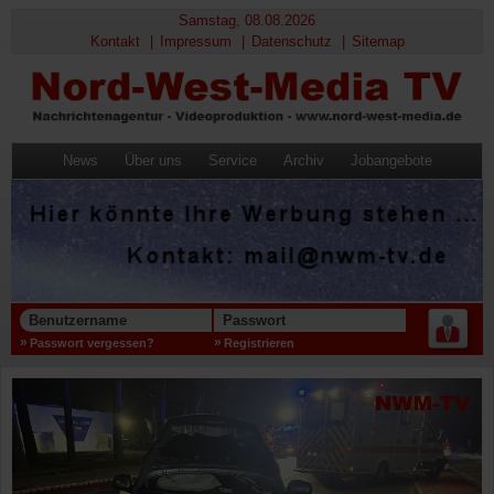
Samstag, 08.08.2026
Kontakt
Impressum
Datenschutz
Sitemap
News
Über uns
Service
Archiv
Jobangebote
Benutzername
Passwort
Passwort vergessen?
Registrieren