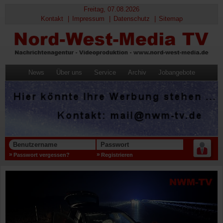
Freitag, 07.08.2026
Kontakt
Impressum
Datenschutz
Sitemap
News
Über uns
Service
Archiv
Jobangebote
Benutzername
Passwort
Passwort vergessen?
Registrieren