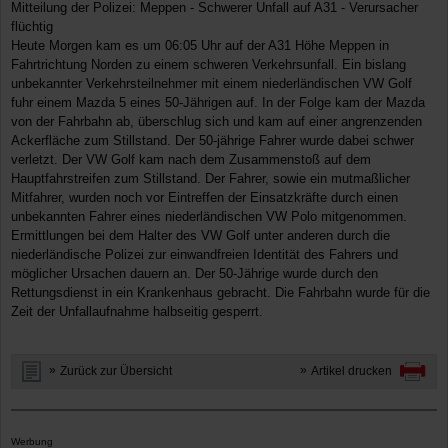
Mitteilung der Polizei: Meppen - Schwerer Unfall auf A31 - Verursacher
flüchtig
Heute Morgen kam es um 06:05 Uhr auf der A31 Höhe Meppen in
Fahrtrichtung Norden zu einem schweren Verkehrsunfall. Ein bislang
unbekannter Verkehrsteilnehmer mit einem niederländischen VW Golf
fuhr einem Mazda 5 eines 50-Jährigen auf. In der Folge kam der Mazda
von der Fahrbahn ab, überschlug sich und kam auf einer angrenzenden
Ackerfläche zum Stillstand. Der 50-jährige Fahrer wurde dabei schwer
verletzt. Der VW Golf kam nach dem Zusammenstoß auf dem
Hauptfahrstreifen zum Stillstand. Der Fahrer, sowie ein mutmaßlicher
Mitfahrer, wurden noch vor Eintreffen der Einsatzkräfte durch einen
unbekannten Fahrer eines niederländischen VW Polo mitgenommen.
Ermittlungen bei dem Halter des VW Golf unter anderen durch die
niederländische Polizei zur einwandfreien Identität des Fahrers und
möglicher Ursachen dauern an. Der 50-Jährige wurde durch den
Rettungsdienst in ein Krankenhaus gebracht. Die Fahrbahn wurde für die
Zeit der Unfallaufnahme halbseitig gesperrt.
Zurück zur Übersicht
Artikel drucken
Werbung