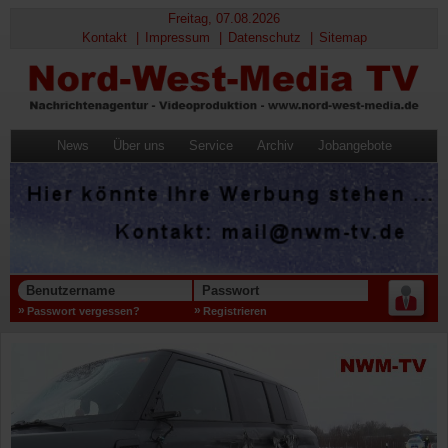
Freitag, 07.08.2026
Kontakt
Impressum
Datenschutz
Sitemap
News
Über uns
Service
Archiv
Jobangebote
Benutzername
Passwort
Passwort vergessen?
Registrieren