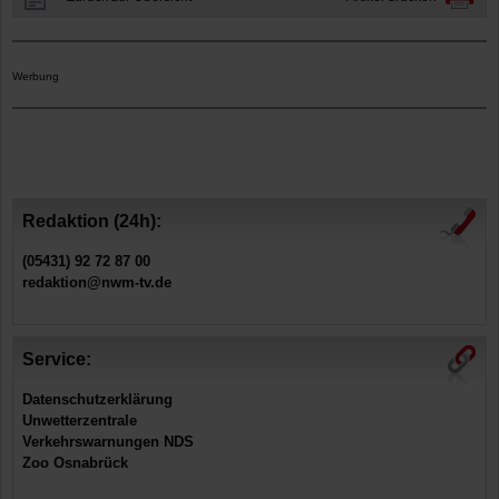
Werbung
Redaktion (24h):
(05431) 92 72 87 00
redaktion@nwm-tv.de
Service:
Datenschutzerklärung
Unwetterzentrale
Verkehrswarnungen NDS
Zoo Osnabrück