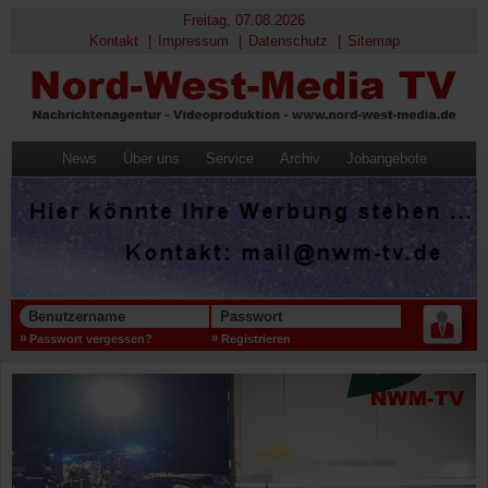
Freitag, 07.08.2026
Kontakt
Impressum
Datenschutz
Sitemap
News
Über uns
Service
Archiv
Jobangebote
Benutzername
Passwort
Passwort vergessen?
Registrieren