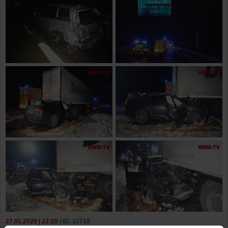
27.01.2026 | 22:20
| ID: 22718