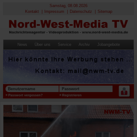
Samstag, 08.08.2026
Kontakt
Impressum
Datenschutz
Sitemap
News
Über uns
Service
Archiv
Jobangebote
Benutzername
Passwort
Passwort vergessen?
Registrieren