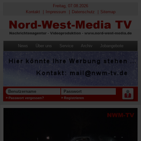
Freitag, 07.08.2026
Kontakt
Impressum
Datenschutz
Sitemap
News
Über uns
Service
Archiv
Jobangebote
Benutzername
Passwort
Passwort vergessen?
Registrieren