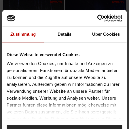
Zustimmung
Details
Über Cookies
Diese Webseite verwendet Cookies
Wir verwenden Cookies, um Inhalte und Anzeigen zu
personalisieren, Funktionen für soziale Medien anbieten
zu können und die Zugriffe auf unsere Website zu
analysieren. Außerdem geben wir Informationen zu Ihrer
Verwendung unserer Website an unsere Partner für
soziale Medien, Werbung und Analysen weiter. Unsere
Partner führen diese Informationen möglicherweise mit
weiteren Daten zusammen, die Sie ihnen bereitgestellt
haben oder die sie im Rahmen Ihrer Nutzung der Dienste
gesammelt haben.
21.02.2026 | 20:10
| ID: 22806