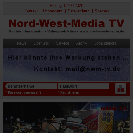
Freitag, 07.08.2026
Kontakt
Impressum
Datenschutz
Sitemap
News
Über uns
Service
Archiv
Jobangebote
Benutzername
Passwort
Passwort vergessen?
Registrieren