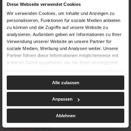
Diese Webseite verwendet Cookies
Wir verwenden Cookies, um Inhalte und Anzeigen zu
personalisieren, Funktionen für soziale Medien anbieten
zu können und die Zugriffe auf unsere Website zu
analysieren. Außerdem geben wir Informationen zu Ihrer
Verwendung unserer Website an unsere Partner für
soziale Medien, Werbung und Analysen weiter. Unsere
Partner führen diese Informationen möglicherweise mit
weiteren Daten zusammen, die Sie ihnen bereitgestellt
haben oder die sie im Rahmen Ihrer Nutzung der Dienste
gesammelt haben.
Alle zulassen
Anpassen
Ablehnen
24.02.2026 | 03:00
| ID: 22811