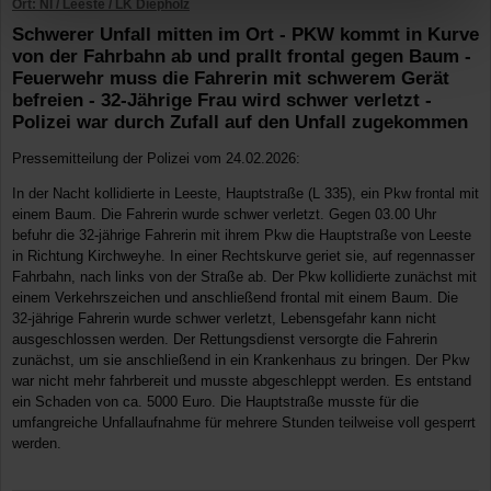
Ort: NI / Leeste / LK Diepholz
Schwerer Unfall mitten im Ort - PKW kommt in Kurve
von der Fahrbahn ab und prallt frontal gegen Baum -
Feuerwehr muss die Fahrerin mit schwerem Gerät
befreien - 32-Jährige Frau wird schwer verletzt -
Polizei war durch Zufall auf den Unfall zugekommen
Pressemitteilung der Polizei vom 24.02.2026:
In der Nacht kollidierte in Leeste, Hauptstraße (L 335), ein Pkw frontal mit
einem Baum. Die Fahrerin wurde schwer verletzt. Gegen 03.00 Uhr
befuhr die 32-jährige Fahrerin mit ihrem Pkw die Hauptstraße von Leeste
in Richtung Kirchweyhe. In einer Rechtskurve geriet sie, auf regennasser
Fahrbahn, nach links von der Straße ab. Der Pkw kollidierte zunächst mit
einem Verkehrszeichen und anschließend frontal mit einem Baum. Die
32-jährige Fahrerin wurde schwer verletzt, Lebensgefahr kann nicht
ausgeschlossen werden. Der Rettungsdienst versorgte die Fahrerin
zunächst, um sie anschließend in ein Krankenhaus zu bringen. Der Pkw
war nicht mehr fahrbereit und musste abgeschleppt werden. Es entstand
ein Schaden von ca. 5000 Euro. Die Hauptstraße musste für die
umfangreiche Unfallaufnahme für mehrere Stunden teilweise voll gesperrt
werden.