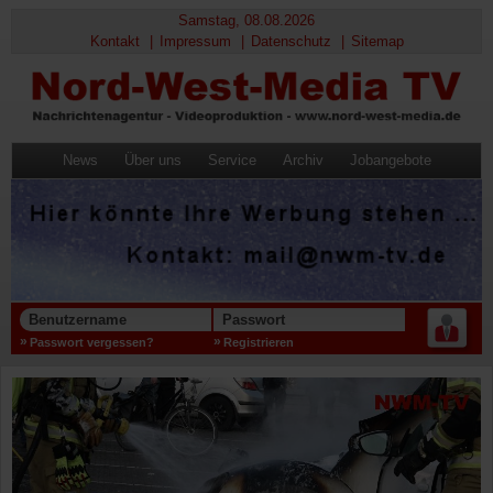
Samstag, 08.08.2026
Kontakt
Impressum
Datenschutz
Sitemap
News
Über uns
Service
Archiv
Jobangebote
Benutzername
Passwort
Passwort vergessen?
Registrieren