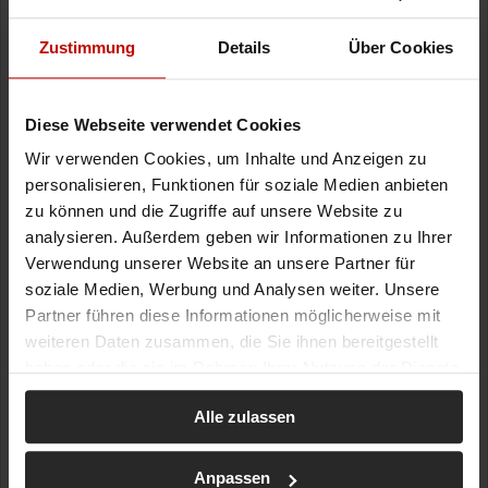
Zustimmung
Details
Über Cookies
Diese Webseite verwendet Cookies
Wir verwenden Cookies, um Inhalte und Anzeigen zu
personalisieren, Funktionen für soziale Medien anbieten
zu können und die Zugriffe auf unsere Website zu
analysieren. Außerdem geben wir Informationen zu Ihrer
Verwendung unserer Website an unsere Partner für
soziale Medien, Werbung und Analysen weiter. Unsere
Partner führen diese Informationen möglicherweise mit
weiteren Daten zusammen, die Sie ihnen bereitgestellt
haben oder die sie im Rahmen Ihrer Nutzung der Dienste
gesammelt haben.
Alle zulassen
Anpassen
03.03.2026 | 17:45
| ID: 22850