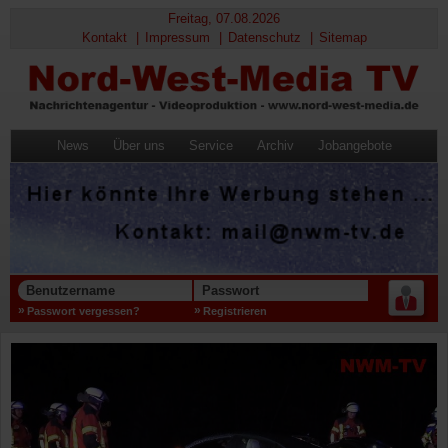
Freitag, 07.08.2026
Kontakt
Impressum
Datenschutz
Sitemap
News
Über uns
Service
Archiv
Jobangebote
Benutzername
Passwort
Passwort vergessen?
Registrieren