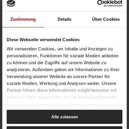
Zustimmung
Details
Über Cookies
Diese Webseite verwendet Cookies
Wir verwenden Cookies, um Inhalte und Anzeigen zu
personalisieren, Funktionen für soziale Medien anbieten
zu können und die Zugriffe auf unsere Website zu
analysieren. Außerdem geben wir Informationen zu Ihrer
Verwendung unserer Website an unsere Partner für
soziale Medien, Werbung und Analysen weiter. Unsere
Partner führen diese Informationen möglicherweise mit
weiteren Daten zusammen, die Sie ihnen bereitgestellt
haben oder die sie im Rahmen Ihrer Nutzung der Dienste
gesammelt haben.
Alle zulassen