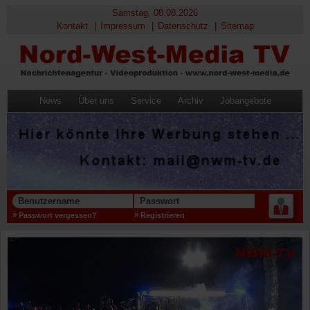
Samstag, 08.08.2026
Kontakt
Impressum
Datenschutz
Sitemap
News
Über uns
Service
Archiv
Jobangebote
Benutzername
Passwort
Passwort vergessen?
Registrieren