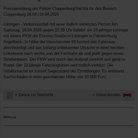
Pressemeldung der Polizei Cloppenburg/Vechta für den Bereich
Cloppenburg 18.04./19.04.2025
Löningen - Verkehrsunfall mit einer tödlich verletzten Person Am
Samstag, 18.04.2026 gegen 22:39 Uhr befährt ein 23-jähriger Löninger
mit einem PKW die Ehrener Straße in Löningen in Fahrtrichtung
Angelbeck. In Höhe der Hausnummer 68 kommt das Fahrzeug
alleinbeteiligt und aus bislang unbekannter Ursache in einer leichten
Linkskurve nach rechts von der Fahrbahn ab und prallt gegen einen
Straßenbaum. Der PKW wird durch den Aufprall zerstört und gerät in
Brand. Der 23-jährige Fahrzeugführer wird tödlich verletzt. Die
Unfallursache ist zurzeit Gegenstand der Ermittlungen. Es entstand
Sachschaden in einer geschätzten Höhe von 10.000 Euro.
Zurück zur Übersicht
Artikel drucken
Werbung