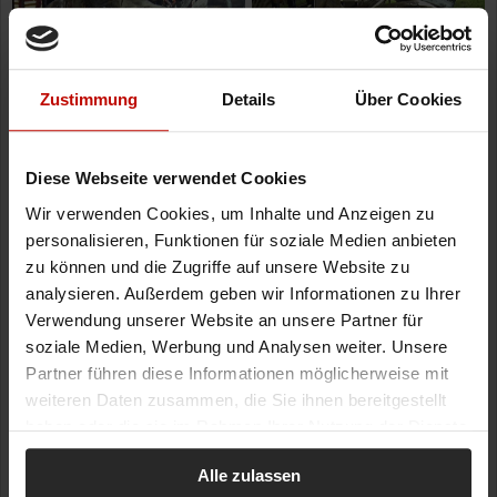
Zustimmung
Details
Über Cookies
Diese Webseite verwendet Cookies
Wir verwenden Cookies, um Inhalte und Anzeigen zu
personalisieren, Funktionen für soziale Medien anbieten
zu können und die Zugriffe auf unsere Website zu
analysieren. Außerdem geben wir Informationen zu Ihrer
Verwendung unserer Website an unsere Partner für
soziale Medien, Werbung und Analysen weiter. Unsere
Partner führen diese Informationen möglicherweise mit
weiteren Daten zusammen, die Sie ihnen bereitgestellt
haben oder die sie im Rahmen Ihrer Nutzung der Dienste
gesammelt haben.
Alle zulassen