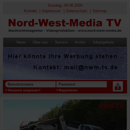
Sonntag, 09.08.2026
Kontakt
Impressum
Datenschutz
Sitemap
News
Über uns
Service
Archiv
Jobangebote
Benutzername
Passwort
Passwort vergessen?
Registrieren