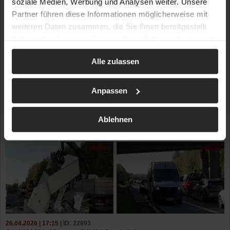
soziale Medien, Werbung und Analysen weiter. Unsere
Partner führen diese Informationen möglicherweise mit
weiteren Daten zusammen, die Sie ihnen bereitgestellt
haben oder die sie im Rahmen Ihrer Nutzung der Dienste
gesammelt haben.
Alle zulassen
Anpassen
Ablehnen
26.04.2026 | 17:15
| ID: 22993