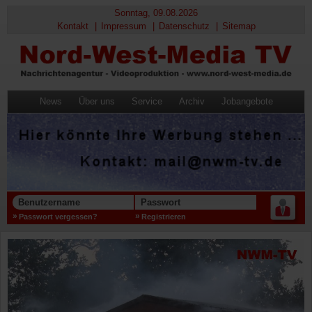
Sonntag, 09.08.2026
Kontakt
Impressum
Datenschutz
Sitemap
News
Über uns
Service
Archiv
Jobangebote
Benutzername
Passwort
Passwort vergessen?
Registrieren